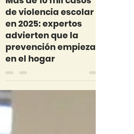
9 oct 2025
Más de 10 mil casos
de violencia escolar
en 2025: expertos
advierten que la
prevención empieza
en el hogar