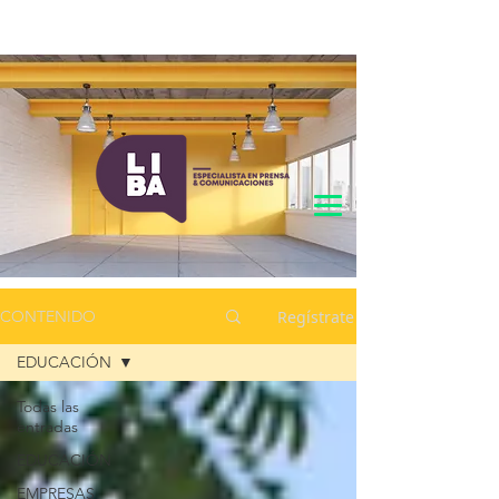
Regístrate
CONTENIDO
EDUCACIÓN
Todas las
entradas
EDUCACIÓN
EMPRESAS