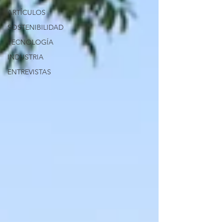
ARTÍCULOS
SOSTENIBILIDAD
TECNOLOGÍA
INDUSTRIA
ENTREVISTAS