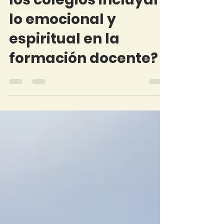
1 ago 2025
¿Por qué es clave que
los colegios incluyan
lo emocional y
espiritual en la
formación docente?