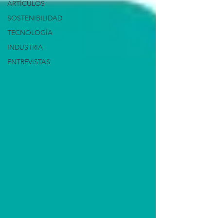
ARTÍCULOS
SOSTENIBILIDAD
TECNOLOGÍA
INDUSTRIA
ENTREVISTAS