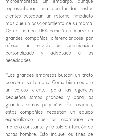
microempresas. Sin embargo, aunque 
representaban una oportunidad, estos 
clientes buscaban un retorno inmediato 
más que un posicionamiento de su marca. 
Con el tiempo, LIBA decidió enfocarse en 
grandes compañías, diferenciándose por 
ofrecer un servicio de comunicación 
personalizado y adaptado a las 
necesidades.
“Las grandes empresas buscan un trato 
acorde a su tamaño. Como bien nos dijo 
un valioso cliente: para las agencias 
pequeñas somos grandes, y para las 
grandes somos pequeños. En resumen, 
estas compañías necesitan un equipo 
especializado que las acompañe de 
manera constante y no solo en función de 
horas hombre. Esto incluye los fines de 