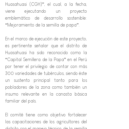
Huasahuasi (CGH)”, el cual, a la fecha, 
viene ejecutando un proyecto 
emblemático de desarrollo sostenible: 
“Mejoramiento de la semilla de papa”.
En el marco de ejecución de este proyecto, 
es pertinente señalar que el distrito de 
Huasahuasi ha sido reconocido como la 
“Capital Semillera de la Papa” en el Perú 
por tener el privilegio de contar con más 
300 variedades de tubérculos, siendo éste 
un sustento principal tanto para los 
pobladores de la zona como también un 
insumo relevante en la canasta básica 
familiar del país.
El comité tiene como objetivo fortalecer 
las capacitaciones de los agricultores del 
distrito con el manejo técnico de la semilla 