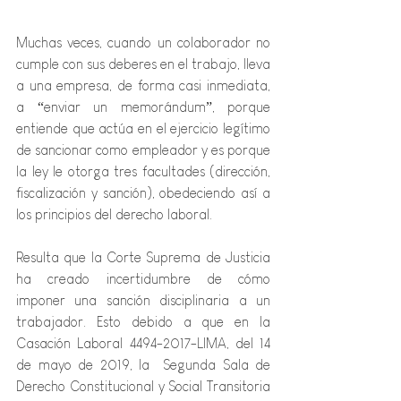
Muchas veces, cuando un colaborador no 
cumple con sus deberes en el trabajo, lleva 
a una empresa, de forma casi inmediata, 
a “enviar un memorándum”, porque 
entiende que actúa en el ejercicio legítimo 
de sancionar como empleador y es porque 
la ley le otorga tres facultades (dirección, 
fiscalización y sanción), obedeciendo así a 
los principios del derecho laboral.
Resulta que la Corte Suprema de Justicia 
ha creado incertidumbre de cómo 
imponer una sanción disciplinaria a un 
trabajador. Esto debido a que en la 
Casación Laboral 4494-2017-LIMA, del 14 
de mayo de 2019, la  Segunda Sala de 
Derecho Constitucional y Social Transitoria 