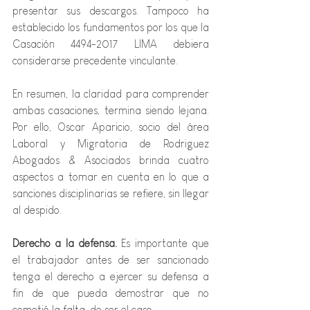
presentar sus descargos. Tampoco ha 
establecido los fundamentos por los que la 
Casación 4494-2017 LIMA debiera 
considerarse precedente vinculante.
En resumen, la claridad para comprender 
ambas casaciones,
termina siendo lejana. 
Por ello, Oscar Aparicio, socio del área 
Laboral y Migratoria de Rodriguez 
Abogados & Asociados brinda 
cuatro
aspectos a tomar en cuenta en lo que a 
sanciones disciplinarias se refiere, sin llegar 
al despido.
Derecho a la defensa.
 Es importante que 
el trabajador antes de ser sancionado 
tenga el derecho a ejercer su defensa a 
fin de que pueda demostrar que no 
cometió la falta, de ser el caso.