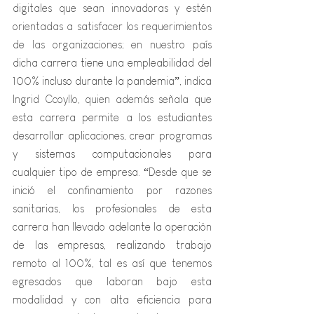
digitales que sean innovadoras y estén 
orientadas a satisfacer los requerimientos 
de las organizaciones; en nue
stro país 
dicha carrera tiene una empleabilidad del 
100% incluso durante la pandemia”, i
ndica 
Ingrid Ccoyllo, quien además 
señala que 
esta carrera permite a los estudiantes 
desarrollar aplicaciones, crear programas 
y sistemas computacionales para 
cualquier tipo de empresa. “Desde que se 
inició el confinamiento por razones 
sanitarias, los profesionales de esta 
carrera han llevado adelante la operación 
de las empresas, realizando trabajo 
remoto al 100%, tal es así que tenemos 
egresados que laboran bajo esta 
modalidad y con alta eficiencia para 