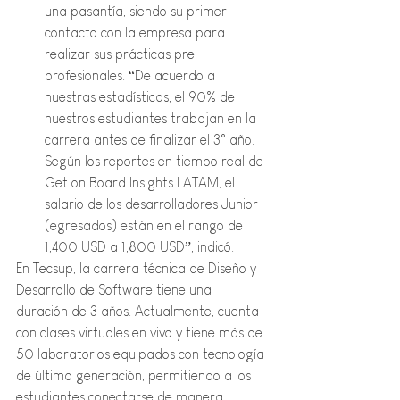
una pasantía, siendo su primer 
contacto con la empresa para 
realizar sus prácticas pre 
profesionales. “De acuerdo a 
nuestras estadísticas, el 90% de 
nuestros estudiantes trabajan en la 
carrera antes de finalizar el 3° año. 
Según los reportes en tiempo real de 
Get on Board Insights LATAM, el 
salario de los desarrolladores Junior 
(egresados) están en el rango de 
1,400 USD a 1,800 USD”, indicó. 
En Tecsup, la carrera técnica de Diseño y 
Desarrollo de Software tiene una 
duración de 3 años. Actualmente, cuenta 
con clases virtuales en vivo y tiene más de 
50 laboratorios equipados con tecnología 
de última generación, permitiendo a los 
estudiantes conectarse de manera 