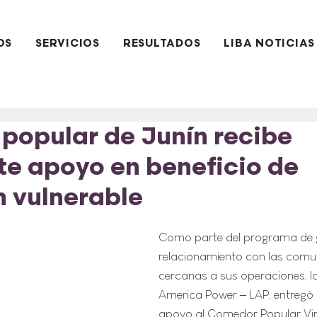
OS
SERVICIOS
RESULTADOS
LIBA NOTICIAS
popular de Junín recibe
e apoyo en beneficio de
 vulnerable
Como parte del programa de ge
relacionamiento con las comu
cercanas a sus operaciones, l
America Power – LAP, entregó 
apoyo al Comedor Popular Vir