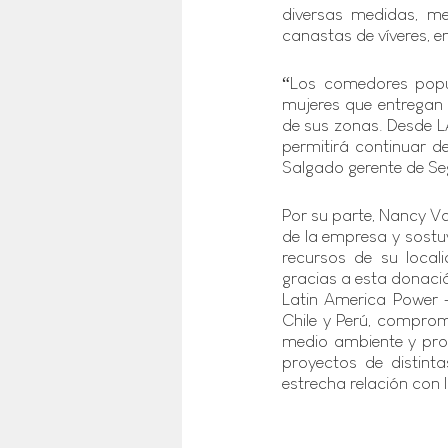
diversas medidas, mes
canastas de víveres, en
“Los comedores popu
mujeres que entregan 
de sus zonas. Desde L
permitirá continuar d
Salgado gerente de Se
Por su parte, Nancy Va
de la empresa y sostu
recursos de su loca
gracias a esta donació
Latin America Power 
Chile y Perú, comprom
medio ambiente y prop
proyectos de distinta
estrecha relación con