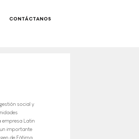
CONTÁCTANOS
stión social y 
nidades 
a empresa Latin 
un importante 
gen de Fátima, 