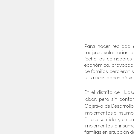
Para hacer realidad e
mujeres voluntarias q
fecha los comedores p
económica, provocada 
de familias perdieran 
sus necesidades básic
En el distrito de Hua
labor, pero sin conta
Objetivo de Desarrollo
implementos e insumos 
En ese sentido, y en 
implementos e insumos
familias en situación d