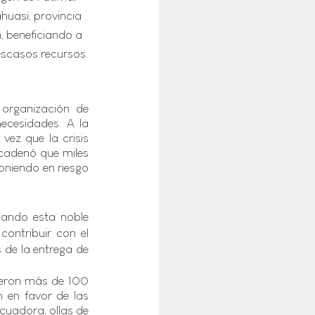
huasi, provincia 
, beneficiando a 
scasos recursos 
 organización de 
ecesidades. A la 
ez que la crisis 
cadenó que miles 
niendo en riesgo 
lando esta noble 
ontribuir con el 
de la entrega de 
.
ieron más de 100 
 en favor de las 
cuadora, ollas de 