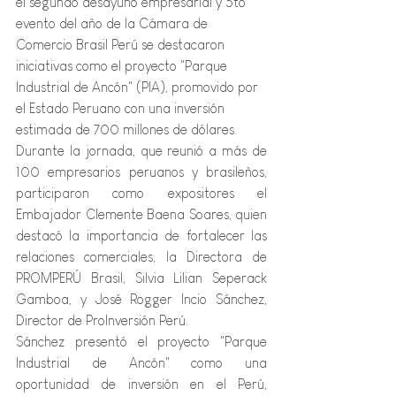
el segundo desayuno empresarial y 5to 
evento del año de la Cámara de 
Comercio Brasil Perú se destacaron 
iniciativas como el proyecto "Parque 
Industrial de Ancón" (PIA), promovido por 
el Estado Peruano con una inversión 
estimada de 700 millones de dólares.
Durante la jornada, que reunió a más de 
100 empresarios peruanos y brasileños, 
participaron como expositores el 
Embajador Clemente Baena Soares, quien 
destacó la importancia de fortalecer las 
relaciones comerciales, la Directora de 
PROMPERÚ Brasil, Silvia Lilian Seperack 
Gamboa, y José Rogger Incio Sánchez, 
Director de ProInversión Perú.
Sánchez presentó el proyecto "Parque 
Industrial de Ancón" como una 
oportunidad de inversión en el Perú, 