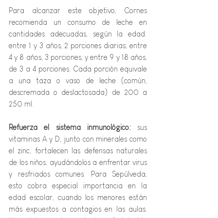
Para alcanzar este objetivo, Cornes 
recomienda un consumo de leche en 
cantidades adecuadas, según la edad: 
entre 1 y 3 años, 2 porciones diarias; entre 
4 y 8 años, 3 porciones; y entre 9 y 18 años, 
de 3 a 4 porciones. Cada porción equivale 
a una taza o vaso de leche (común, 
descremada o deslactosada) de 200 a 
250 ml.
Refuerza el sistema inmunológico:
 sus 
vitaminas A y D, junto con minerales como 
el zinc, fortalecen las defensas naturales 
de los niños, ayudándolos a enfrentar virus 
y resfriados comunes. Para Sepúlveda, 
esto cobra especial importancia en la 
edad escolar, cuando los menores están 
más expuestos a contagios en las aulas. 