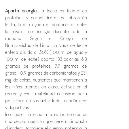
Aporta energía:
 la leche es fuente de 
proteínas y carbohidratos de absorción 
lenta, lo que ayuda a mantener estables 
los niveles de energía durante toda la 
mañana. Según el Colegio de 
Nutricionistas de Lima, un vaso de leche 
entera diluida al 50% (100 ml de agua y 
100 ml de leche) aporta 133 calorías, 6.3 
gramos de proteínas, 7.7 gramos de 
grasa, 10.9 gramos de carbohidratos y 231 
mg de calcio, nutrientes que mantienen a 
los niños atentos en clase, activos en el 
recreo y con la vitalidad necesaria para 
participar en sus actividades académicas 
y deportivas.
Incorporar la leche a la rutina escolar es 
una decisión sencilla que tiene un impacto 
duradero, fortalece el cuerpo, potencia la 