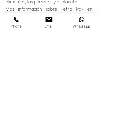
alimentos, las personas y el planeta.
Más información sobre Tetra Pak en 
www.tetrapak.com
Phone
Email
Whatsapp
Entradas relacionadas