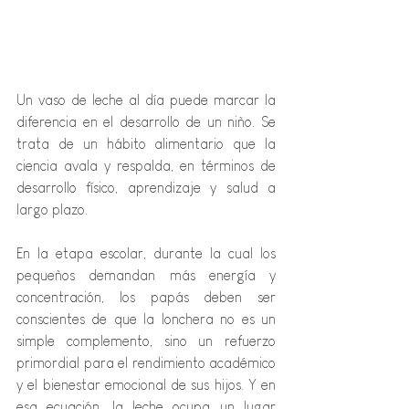
Un vaso de leche al día puede marcar la 
diferencia en el desarrollo de un niño. Se 
trata de un hábito alimentario que la 
ciencia avala y respalda, en términos de 
desarrollo físico, aprendizaje y salud a 
largo plazo.
En la etapa escolar, durante la cual los 
pequeños demandan más energía y 
concentración, los papás deben ser 
conscientes de que la lonchera no es un 
simple complemento, sino un refuerzo 
primordial para el rendimiento académico 
y el bienestar emocional de sus hijos. Y en 
esa ecuación, la leche ocupa un lugar 