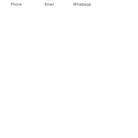
Phone
Email
Whatsapp
Entradas relacionadas
Comentarios