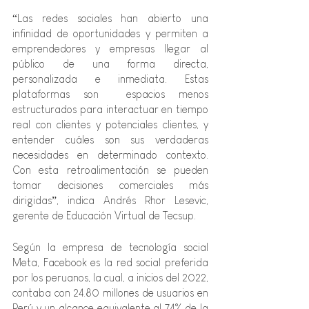
“Las redes sociales han abierto una 
infinidad de oportunidades y permiten a 
emprendedores y empresas llegar al 
público de una forma directa, 
personalizada e inmediata. Estas 
plataformas son  espacios menos 
estructurados para interactuar en tiempo 
real con clientes y potenciales clientes, y 
entender cuáles son sus verdaderas 
necesidades en determinado contexto. 
Con esta retroalimentación se pueden 
tomar decisiones comerciales más 
dirigidas”, indica Andrés Rhor Lesevic, 
gerente de Educación Virtual de Tecsup.
Según la empresa de tecnología social 
Meta, Facebook es la red social preferida 
por los peruanos, la cual, a inicios del 2022,  
contaba con 24.80 millones de usuarios en 
Perú y un alcance equivalente al 74% de la 