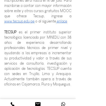
inscripciones será hasta el 14 de julio. Para 
inscribirse o contar con mayor información 
sobre este y otros cursos gratuitos MOOC 
que ofrece Tecsup, ingrese a 
www.tecsup.edu,pe
 o al siguiente
 enlace
TECSUP 
es el primer instituto superior 
tecnológico licenciado por MINEDU con 38 
años de experiencia desarrollando 
profesionales técnicos de primer nivel y 
ayudando a las empresas a incrementar 
su productividad y valor a través de sus 
servicios de consultoría, investigación y 
aplicación de tecnologías. TECSUP cuenta 
con sedes en Trujillo, Lima y Arequipa.  
Actualmente también opera a través de 
oficinas en Cajamarca, Piura y Moquegua.