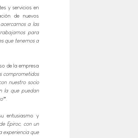
s y servicios en 
ción de nuevos 
cercarnos a las 
trabajamos para 
des que tenemos a 
iso de la empresa 
s comprometidos 
on nuestro socio 
en la que puedan 
ro”
.
u entusiasmo y 
e Epiroc, con un 
 experiencia que 