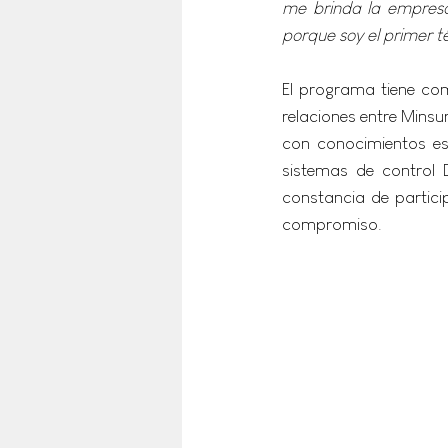
me brinda la empresa 
porque soy el primer 
El programa tiene co
relaciones entre Mins
con conocimientos es
sistemas de control D
constancia de partici
compromiso.