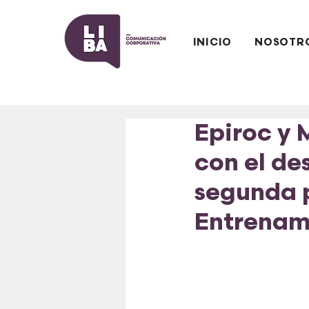
INICIO
NOSOTR
Epiroc y 
con el des
segunda 
Entrenami