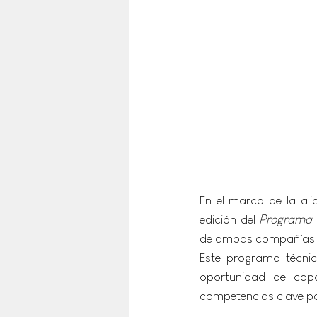
En el marco de la ali
edición del 
Programa d
de ambas compañías con 
Este programa técnic
oportunidad de capac
competencias clave par