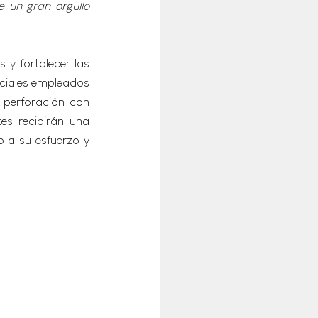
 un gran orgullo 
os
 y 
fortalecer las 
ciales empleados 
perforación con 
es recibirán una 
 a su esfuerzo y 