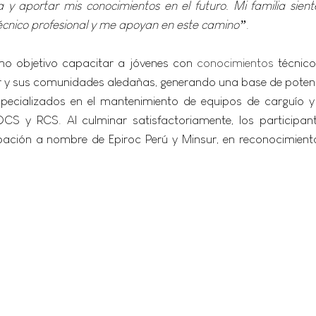
y aportar mis conocimientos en el futuro. Mi familia siente
técnico profesional y me apoyan en este camino”
.
mo objetivo capacitar a jóvenes con 
conocimientos
 técnic
ur y sus comunidades aledañas, generando una base de poten
pecializados en el mantenimiento de equipos de carguío y 
CS y RCS. Al culminar satisfactoriamente, los participant
pación a nombre de Epiroc Perú y Minsur, en reconocimiento