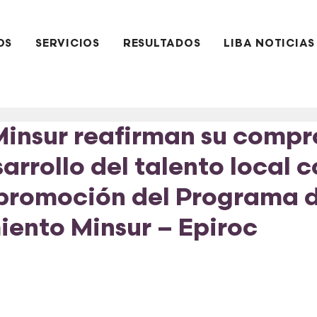
OS
SERVICIOS
RESULTADOS
LIBA NOTICIAS
Minsur reafirman su comp
arrollo del talento local c
promoción del Programa 
ento Minsur – Epiroc