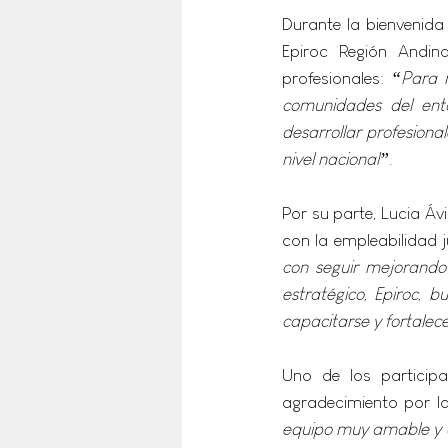
Durante la bienvenida
Epiroc Región Andin
profesionales: 
“Para n
comunidades del ento
desarrollar profesiona
nivel nacional”
.
Por su parte, Lucia Áv
con la empleabilidad ju
con seguir mejorando 
estratégico, Epiroc, 
capacitarse y fortalece
Uno de los particip
agradecimiento por l
equipo muy amable y a