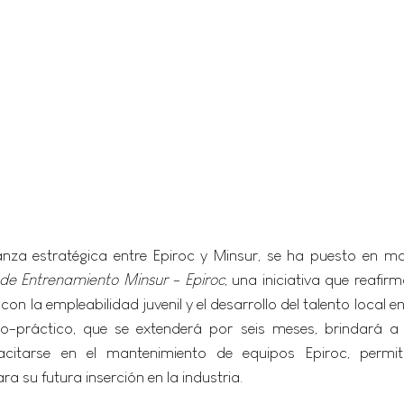
anza estratégica entre Epiroc y Minsur, se ha puesto en m
e Entrenamiento Minsur - Epiroc
, una iniciativa que reafi
la empleabilidad juvenil y el desarrollo del talento local en 
o-práctico, que se extenderá por seis meses, brindará a c
itarse en el mantenimiento de equipos Epiroc, permitié
a su futura inserción en la industria.