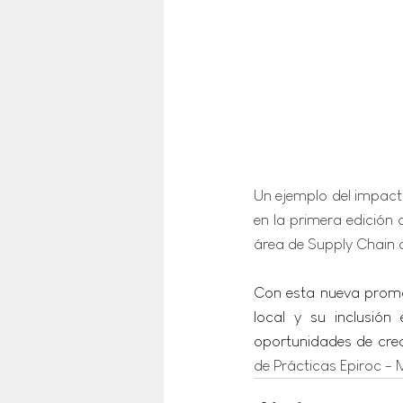
Un ejemplo del impacto
en la primera edición
área de Supply Chain d
Con esta nueva promoc
local y su inclusió
oportunidades de crec
de Prácticas Epiroc - M