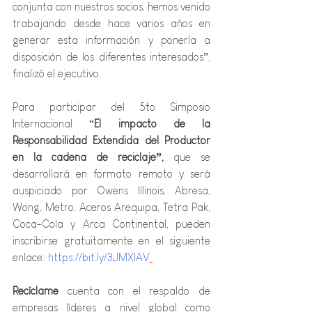
conjunta con nuestros socios, hemos venido 
trabajando desde hace varios años en 
generar esta información y ponerla a 
disposición de los diferentes interesados”, 
finalizó el ejecutivo.
Para participar del
5to Simposio 
Internacional “
El impacto de la 
Responsabilidad Extendida del Productor 
en la cadena de reciclaje”, 
que se 
desarrollará en formato remoto y será 
auspiciado por Owens Illinois, Abresa, 
Wong, Metro, Aceros Arequipa, Tetra Pak, 
Coca-Cola y Arca Continental,
pueden 
inscribirse gratuitamente en el siguiente 
enlace: 
https://bit.ly/3JMXIAV
Recíclame
 cuenta con el respaldo de 
empresas líderes a nivel global como 