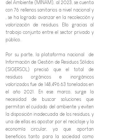
del Ambiente (MINAM), al 2023, se cuenta 
con 76 rellenos sanitarios a nivel nacional y 
, se ha logrado avanzar en la recolección y 
valorización de residuos. Ello gracias al 
trabajo conjunto entre el sector privado y 
público. 
Por su parte, la plataforma nacional  de 
Información de Gestión de Residuos Sólidos 
(SIGERSOL) precisó que el total de 
residuos orgánicos e inorgánicos 
valorizados fue de 148,496.63 toneladas en 
el año 2021. En ese marco, surge la 
necesidad de buscar soluciones que 
permitan el cuidado del ambiente y eviten 
la disposición inadecuada de los residuos, y 
una de ellas es apostar por el reciclaje y la 
economía circular, ya que aportan 
beneficios tanto para la sociedad como 