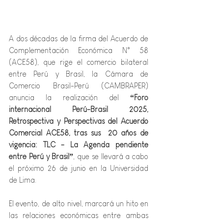
A dos décadas de la firma del Acuerdo de 
Complementación Económica N° 58 
(ACE58), que rige el comercio bilateral 
entre Perú y Brasil, la Cámara de 
Comercio Brasil-Perú (CAMBRAPER) 
anuncia la realización del 
“Foro 
internacional Perú-Brasil 2025, 
Retrospectiva y Perspectivas del Acuerdo 
Comercial ACE58, tras sus  20 años de 
vigencia: TLC - La Agenda pendiente 
entre Perú y Brasil”
, que se llevará a cabo 
el próximo 26 de junio en la Universidad 
de Lima.
El evento, de alto nivel, marcará un hito en 
las relaciones económicas entre ambas 