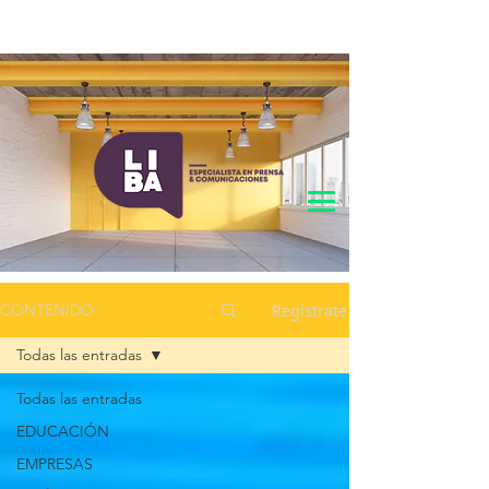
Regístrate
CONTENIDO
Todas las entradas
Todas las entradas
EDUCACIÓN
EMPRESAS