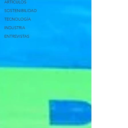
ARTÍCULOS
SOSTENIBILIDAD
TECNOLOGÍA
INDUSTRIA
ENTREVISTAS