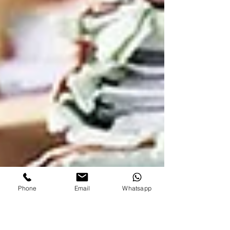
Phone
Email
Whatsapp