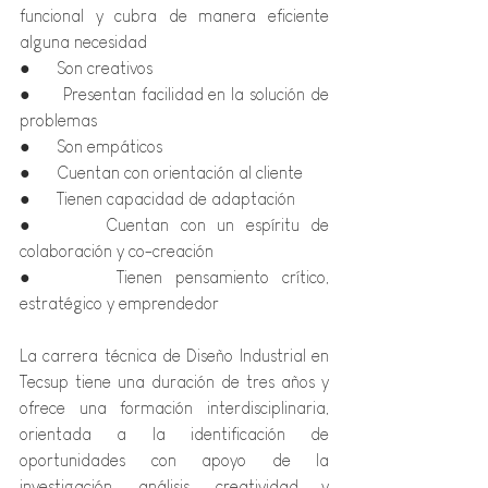
funcional y cubra de manera eficiente 
alguna necesidad
●      Son creativos
●      Presentan facilidad en la solución de 
problemas
●      Son empáticos
●      Cuentan con orientación al cliente
●      Tienen capacidad de adaptación
●      Cuentan con un espíritu de 
colaboración y co-creación
●      Tienen pensamiento crítico, 
estratégico y emprendedor
La carrera técnica de Diseño Industrial en 
Tecsup tiene una duración de tres años y 
ofrece una formación interdisciplinaria, 
orientada a la identificación de 
oportunidades con apoyo de la 
investigación, análisis, creatividad y 