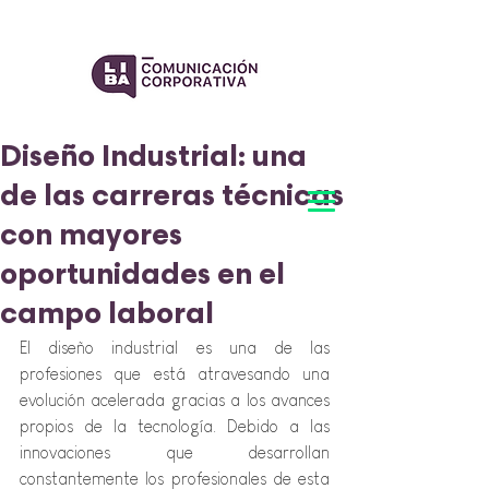
Diseño Industrial: una
de las carreras técnicas
con mayores
oportunidades en el
campo laboral
El diseño industrial es una de las 
profesiones que está atravesando una 
evolución acelerada gracias a los avances 
propios de la tecnología. Debido a las 
innovaciones que desarrollan 
constantemente los profesionales de esta 