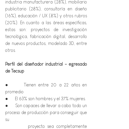
industria manufacturera (28%), mobiliario 
publicitario (28%), consultoría en diseño 
(16%), educación / UX (8%) y otros rubros 
(20%). En cuanto a las áreas específicas, 
estas son: proyectos de investigación 
tecnológica, fabricación digital, desarrollo 
de nuevos productos, modelado 3D, entre 
otros.
Perfil del diseñador industrial - egresado 
de Tecsup
●      Tienen entre 20 a 22 años en 
promedio
●      El 63% son hombres y el 37% mujeres.
●      Son capaces de llevar a cabo todo un 
proceso de producción para conseguir que 
su 
         proyecto sea completamente 