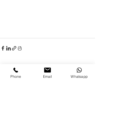
Entradas relacionadas
Phone
Email
Whatsapp