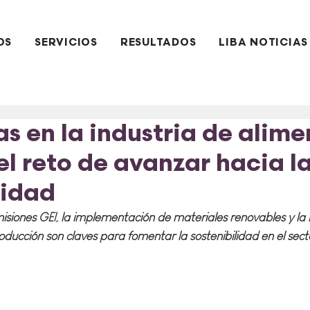
OS
SERVICIOS
RESULTADOS
LIBA NOTICIAS
s en la industria de alime
el reto de avanzar hacia l
lidad
isiones GEI, la implementación de materiales renovables y la 
ducción son claves para fomentar la sostenibilidad en el sect