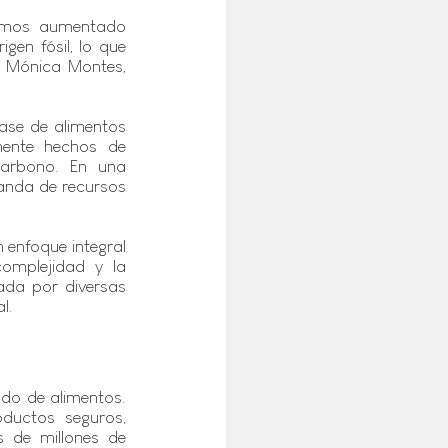
hemos aumentado 
gen fósil, lo que 
 Mónica Montes, 
ase de alimentos 
ente hechos de 
carbono. En una 
anda de recursos 
enfoque integral 
omplejidad y la 
ada por diversas 
l.
do de alimentos. 
uctos seguros, 
 de millones de 