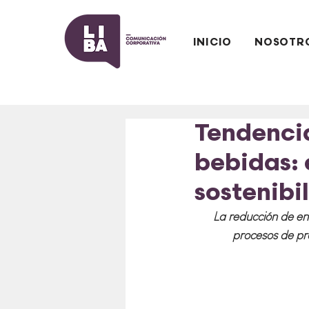
INICIO
NOSOTR
Tendencia
bebidas: 
sostenibi
La reducción de em
procesos de pro