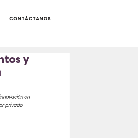
CONTÁCTANOS
ntos y
a
innovación en 
or privado