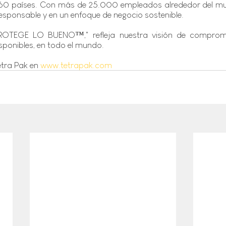
60 países. Con más de 25.000 empleados alrededor del mu
 responsable y en un enfoque de negocio sostenible.   
ROTEGE LO BUENO™," refleja nuestra visión de comprome
sponibles, en todo el mundo. 
tra Pak en 
www.tetrapak.com