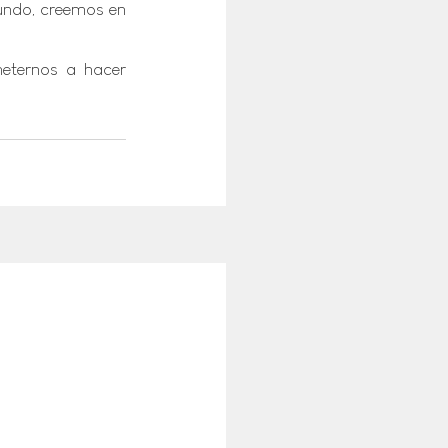
ndo, creemos en 
ternos a hacer 