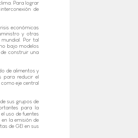
lima. Para lograr 
nterconexión de 
risis económicas 
inistro y otras 
mundial. Por tal 
mo bajo modelos 
de construir una 
do de alimentos y 
para reducir el 
 como eje central 
 de sus grupos de 
rtantes para la 
el uso de fuentes 
en la emisión de 
as de GEI en sus 